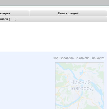
алерея
Поиск людей
вится
( 10 )
Пользователь не отмечен на карте