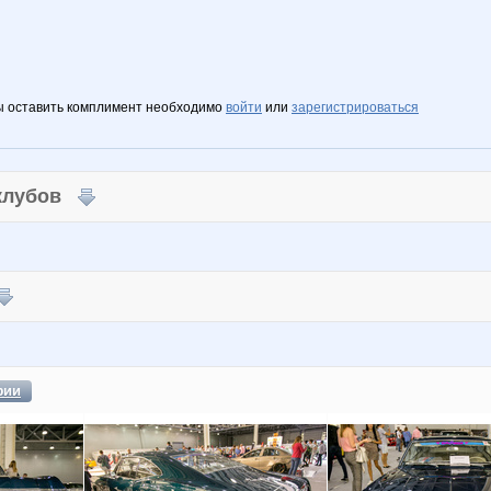
ы оставить комплимент необходимо
войти
или
зарегистрироваться
 клубов
фии